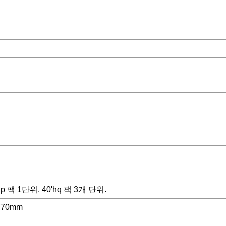
p 팩 1단위. 40'hq 팩 3개 단위.
770mm