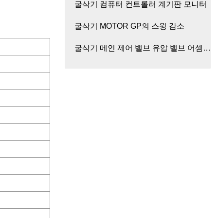
굴삭기 컴퓨터 컨트롤러 계기판 모니터
굴삭기 MOTOR GP의 스윙 감소
굴삭기 메인 제어 밸브 유압 밸브 어셈블
리