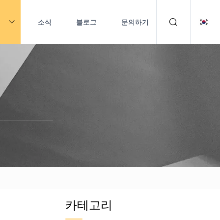
품
소식
블로그
문의하기
카테고리