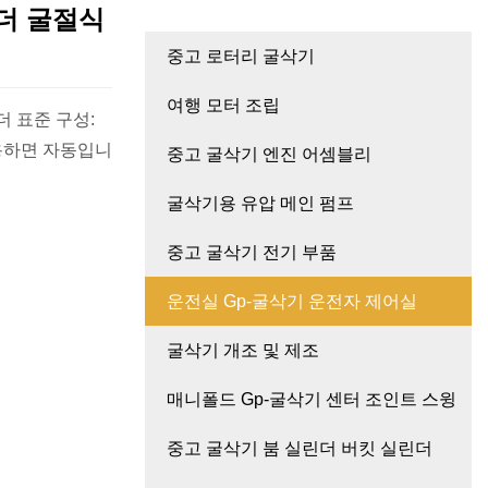
로더 굴절식
중고 로터리 굴삭기
여행 모터 조립
더 표준 구성:
중고 굴삭기 엔진 어셈블리
굴삭기용 유압 메인 펌프
중고 굴삭기 전기 부품
운전실 Gp-굴삭기 운전자 제어실
굴삭기 개조 및 제조
매니폴드 Gp-굴삭기 센터 조인트 스윙
중고 굴삭기 붐 실린더 버킷 실린더