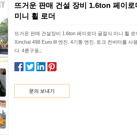
뜨거운 판매 건설 장비 1.6ton 페이
미니 휠 로더
뜨거운 판매 건설장비 1.6ton 페이로더 굴절식 미니 휠 로
Xinchai 498 Euro III 엔진. 4기통 엔진. 토크 컨버터를 사용하면 자동입니
다. 4륜구동.;
문의 보내기