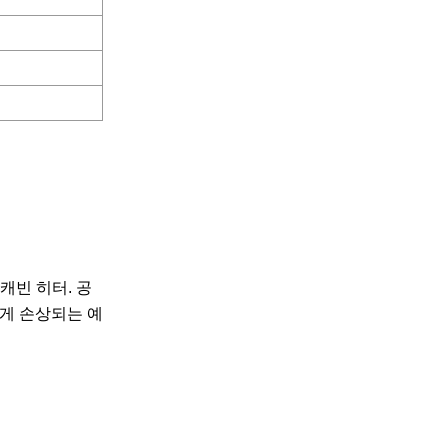
 캐빈 히터. 공
 쉽게 손상되는 예