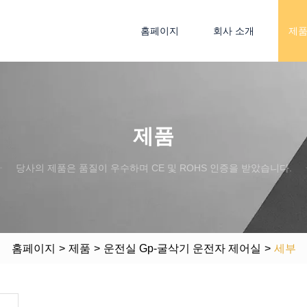
홈페이지
회사 소개
제
제품
당사의 제품은 품질이 우수하며 CE 및 ROHS 인증을 받았습니다.
홈페이지
>
제품
>
운전실 Gp-굴삭기 운전자 제어실
>
세부