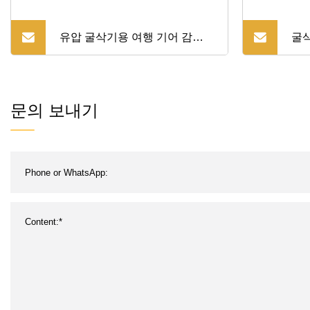
유압 굴삭기용 여행 기어 감속
굴
기 유성 기어 모터 어셈블리
6wg
문의 보내기