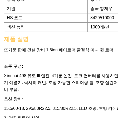
기원
중국 칭저우
HS 코드
8429510000
생산 능력
1000개/년
제품 설명
뜨거운 판매 건설 장비 1.6ton 페이로더 굴절식 미니 휠 로더
표준 구성:
Xinchai 498 유로 III 엔진. 4기통 엔진. 토크 컨버터를 사용
기 예열기. 럭셔리 캐빈. 조정 가능한 스티어링 휠. 조향 실린더용 
비 부품.
옵션 장비:
15.5/60-18. 295/80R22.5. 315/80R22.5. LED 조명.
ZL16F 휠로더 사양