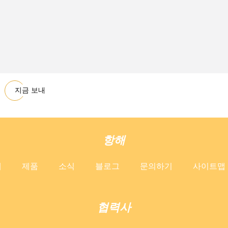
지금 보내
항해
개
제품
소식
블로그
문의하기
사이트맵
협력사