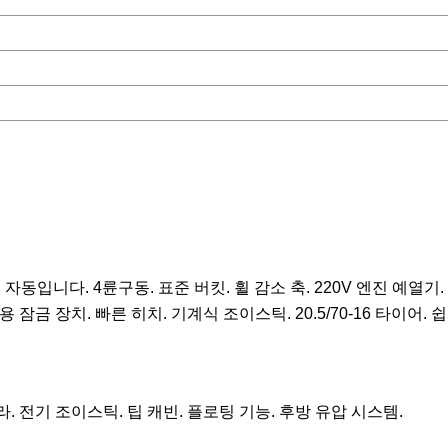
하면 자동입니다. 4륜구동. 표준 버킷. 휠 감소 축. 220V 엔진 예열기.
잠금 장치. 빠른 히치. 기계식 조이스틱. 20.5/70-16 타이어.
 후방 카메라. 전기 조이스틱. 팁 캐빈. 플로팅 기능. 후방 유압 시스템.