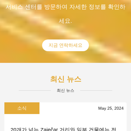
서비스 센터를 방문하여 자세한 정보를 확인하
세요.
지금 연락하세요
최신 뉴스
최신 뉴스
소식
May 25, 2024
20개가 넘는 Zaječar 거리와 일부 건물에는 전