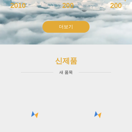
2010
200
200
더보기
신제품
새 품목