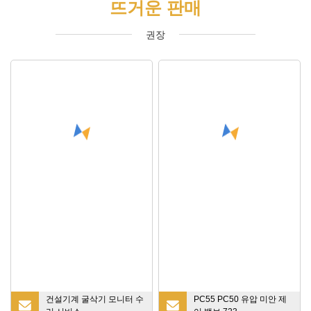
뜨거운 판매
권장
건설기계 굴삭기 모니터 수
PC55 PC50 유압 미안 제