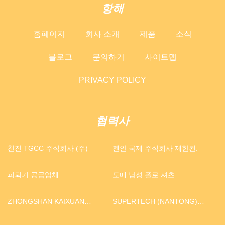
항해
홈페이지
회사 소개
제품
소식
블로그
문의하기
사이트맵
PRIVACY POLICY
협력사
천진 TGCC 주식회사 (주)
젠안 국제 주식회사 제한된.
피뢰기 공급업체
도매 남성 폴로 셔츠
ZHONGSHAN KAIXUAN
SUPERTECH (NANTONG)
VACUUM SCIENCE &
MACHINE TOOL CO., LTD.
TECHNOLOGY CO.,LTD