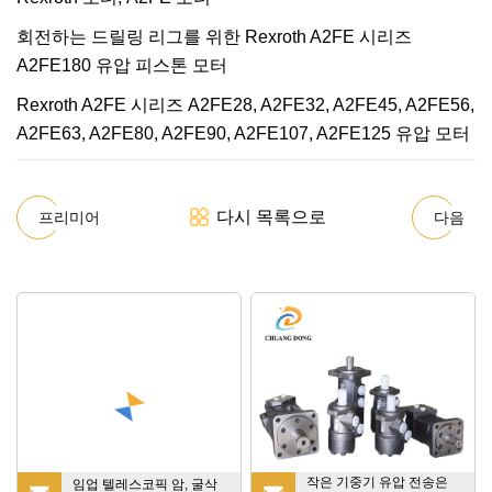
회전하는 드릴링 리그를 위한 Rexroth A2FE 시리즈
A2FE180 유압 피스톤 모터
Rexroth A2FE 시리즈 A2FE28, A2FE32, A2FE45, A2FE56,
A2FE63, A2FE80, A2FE90, A2FE107, A2FE125 유압 모터
다시 목록으로
프리미어
다음
작은 기중기 유압 전송은
임업 텔레스코픽 암, 굴삭