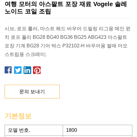
여행 모터의 아스팔트 포장 재료 Vogele 솔레
노이드 코일 조립
시브, 로프 롤러, 마스트 헤드 바우어 드릴링 리그용 메인 윈
치 로프 풀리 BG28 BG40 BG36 BG25 ABG423 아스팔트
포장 기계 BG28 기어 박스 P32102-H 바우어용 썰매 마모
스트립용 스크레이;
문의 보내기
기본정보
모델 번호.
1800