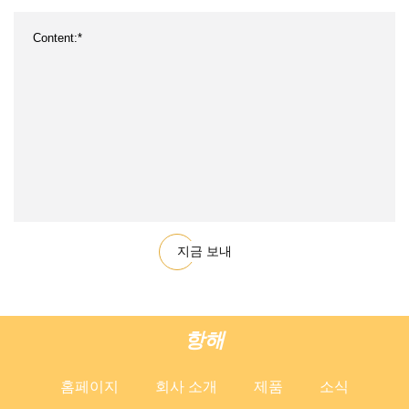
지금 보내
항해
홈페이지
회사 소개
제품
소식