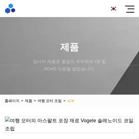
제품
당사의 제품은 품질이 우수하며 CE 및
ROHS 인증을 받았습니다.
홈페이지
>
제품
>
여행 모터 조립
>
세부