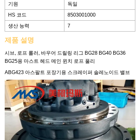
기원
독일
HS 코드
8503001000
생산 능력
7
제품 설명
시브, 로프 롤러, 바우어 드릴링 리그 BG28 BG40 BG36
BG25용 마스트 헤드 메인 윈치 로프 풀리
ABG423 아스팔트 포장기용 스크레이퍼 솔레노이드 밸브