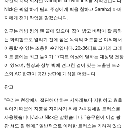
자신의 계약 회사인 Woodpecker Brothers를 시작했습니다.
Nick은 픽업 하키 팀의 주장에게 벽을 칠하고 Sarah의 아버
지에게 전기 작업을 맡겼습니다.
입구는 리빙 윙의 맨 끝에 있으며, 집이 밝고 바람이 잘 통하
는 화려함으로 열리기 전에 짙은 녹색의 머드룸은 야외에서
이동할 수 있는 조용한 순간입니다. 20x36피트 크기의 그레
이트 룸에는 최고 높이가 17피트 이상에 달하는 대성당 천장
이 있으며, 천장과 상부 벽에 견고한 결이 있는 노출된 트러
스와 AC 합판이 공간 상단에 개성을 더합니다.
광고
“우리는 현장에서 절단해야 하는 서까래보다 저렴하고 효율
적이기 때문에 지붕을 지지하기 위해 2x4 갱네일 트러스를
사용했습니다.”라고 Nick은 말했습니다. "승무원이 이걸 쾅
쾅 쳐도 될 텐데." 일반적으로 이러한 트러스는 가려져 있습