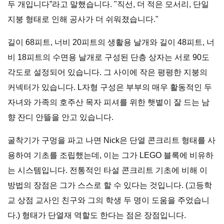
두 개입니다”라고 말했습니다. "직선, 더 적은 모서리, 단일
지붕 형태로 인해 공사가 더 쉬워졌습니다."
길이 68피트, 너비 20피트의 생활용 날개와 길이 48피트, 너
비 18피트의 수면용 날개로 구성된 단층 상자는 서로 90도
각도로 설정되어 있습니다. 그 사이에 작은 평평한 지붕의
커넥터가 있습니다. L자형 구성은 부부의 매우 활동적인 두
자녀와 가족의 호주산 목자 피셔를 위한 햇볕이 잘 드는 남
향 잔디 안뜰을 안고 있습니다.
굴착기가 구멍을 파고 나면 Nick은 단열 콘크리트 형태를 사
용하여 기초를 조립했는데, 이는 그가 LEGO 블록에 비유하
는 시스템입니다. 전통적인 타설 콘크리트 기초에 비해 이
방법의 장점은 그가 스스로 할 수 있다는 것입니다. (고등학
교 상점 교사인 친구와 그의 학생 두 명이 도움을 주었습니
다.) 형태가 단열재 역할도 한다는 점은 장점입니다.